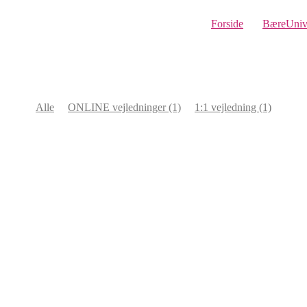
Forside
BæreUniv
Alle
ONLINE vejledninger
(1)
1:1 vejledning
(1)