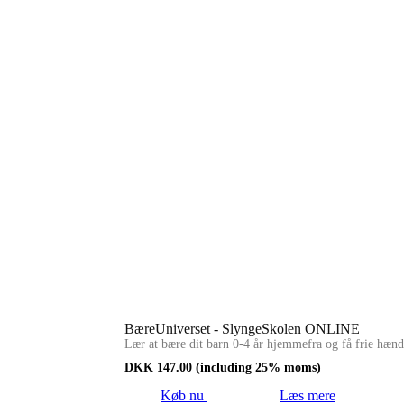
BæreUniverset - SlyngeSkolen ONLINE
Lær at bære dit barn 0-4 år hjemmefra og få frie hænd
DKK
147.00
(including 25% moms)
Køb nu
Læs mere